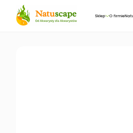
Sklep
O firmie
Nat