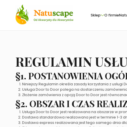
Sklep
O firmie
Nat
REGULAMIN USŁU
§1. POSTANOWIENIA OGÓ
Niniejszy Regulamin określa zasady korzystania z usługi 
Usługa Door to Door polega na dostarczeniu zamówienia
Złożenie zamówienia z opcją Door to Door jest równozna
§2. OBSZAR I CZAS REAL
Usługa Door to Door jest realizowana na obszarze w prom
Dostawa standardowa realizowana jest w terminie 1-3 dn
Dostawa express realizowana jest tego samego dnia dla