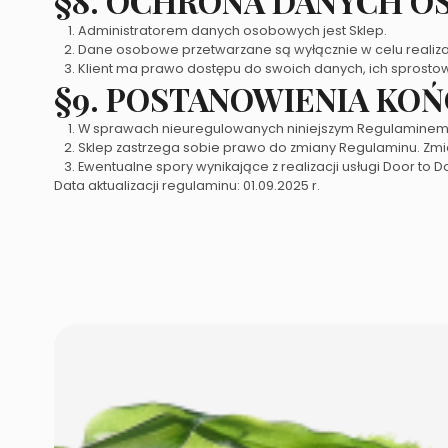
§8. OCHRONA DANYCH 
Administratorem danych osobowych jest Sklep.
Dane osobowe przetwarzane są wyłącznie w celu realizacj
Klient ma prawo dostępu do swoich danych, ich sprostow
§9. POSTANOWIENIA KO
W sprawach nieuregulowanych niniejszym Regulaminem 
Sklep zastrzega sobie prawo do zmiany Regulaminu. Zmia
Ewentualne spory wynikające z realizacji usługi Door t
Data aktualizacji regulaminu: 01.09.2025 r.