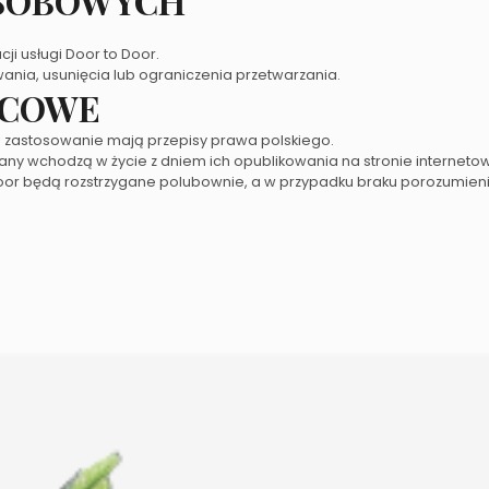
OSOBOWYCH
i usługi Door to Door.
ania, usunięcia lub ograniczenia przetwarzania.
ŃCOWE
zastosowanie mają przepisy prawa polskiego.
ny wchodzą w życie z dniem ich opublikowania na stronie internetow
o Door będą rozstrzygane polubownie, a w przypadku braku porozumien