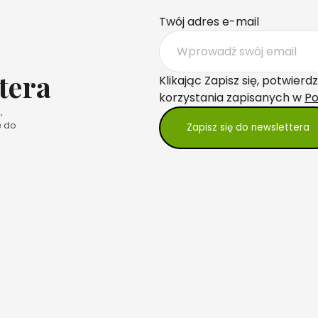
Twój adres e-mail
tera
Klikając Zapisz się, potwie
korzystania zapisanych w
Po
,
ę do