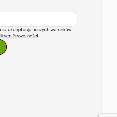
rdzasz akceptację naszych warunków
lityce Prywatności
.