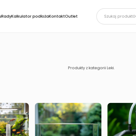
Wyszukiwarka
produktów
uRady
Kalkulator podłoża
Kontakt
Outlet
Produkty z kategorii Leki.