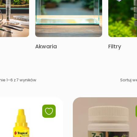
Akwaria
Filtry
ie 1–6 z 7 wyników
Sortuj 