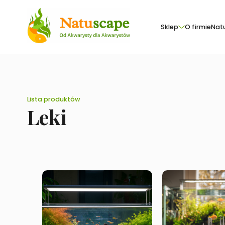
Sklep
O firmie
Nat
Lista produktów
Leki