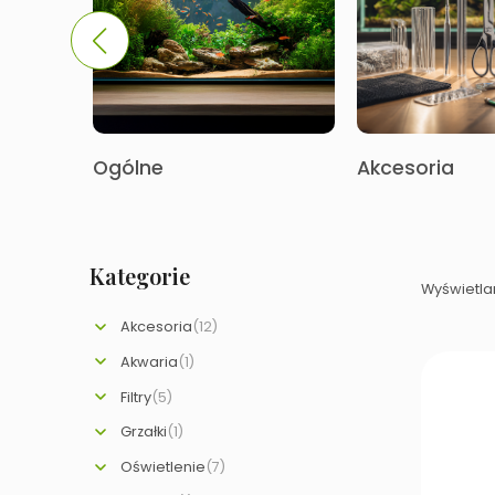
Ogólne
Akcesoria
Kategorie
Wyświetlan
Akcesoria
(12)
Akwaria
(1)
Filtry
(5)
Grzałki
(1)
Oświetlenie
(7)