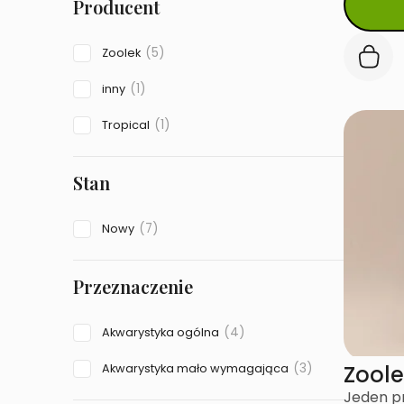
Producent
(5)
Zoolek
(1)
inny
(1)
Tropical
Stan
(7)
Nowy
Przeznaczenie
(4)
Akwarystyka ogólna
Zoole
(3)
Akwarystyka mało wymagająca
Jeden pr