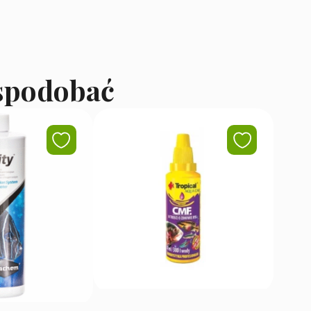
 spodobać