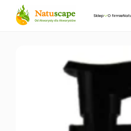
Sklep
O firmie
Nat