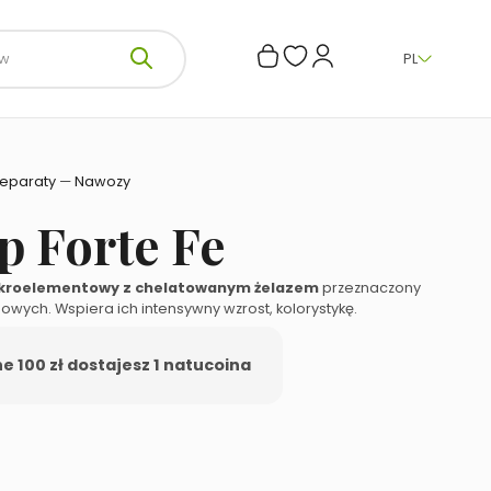
PL
reparaty
—
Nawozy
p Forte Fe
kroelementowy z chelatowanym żelazem
przeznaczony
owych. Wspiera ich intensywny wzrost, kolorystykę.
 100 zł dostajesz 1 natucoina