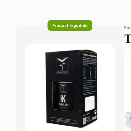
Produkt tygodnia
Pod
T