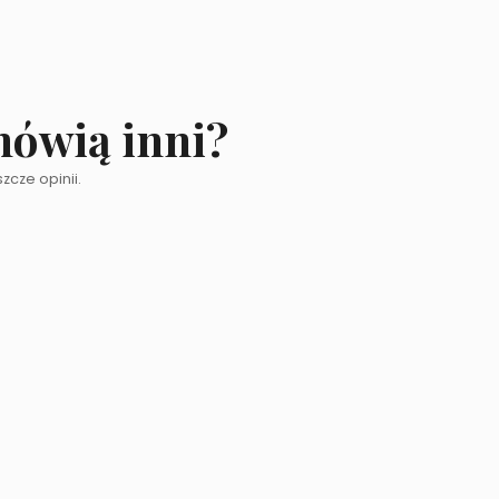
mówią inni?
zcze opinii.