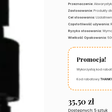
Przeznaczenie:
Akwarystyk
Zastosowanie:
Produkty dl
Cel stosowania:
Uzdatnien
Częstotliwość używania:
R
Ryzyko stosowania:
Wymag
Wielkość Opakowania:
50
Promocja!
Wykorzystaj kod rabat
Kod rabatowy:
THANK
35,50
zł
Dostępnych: 5 sztuk