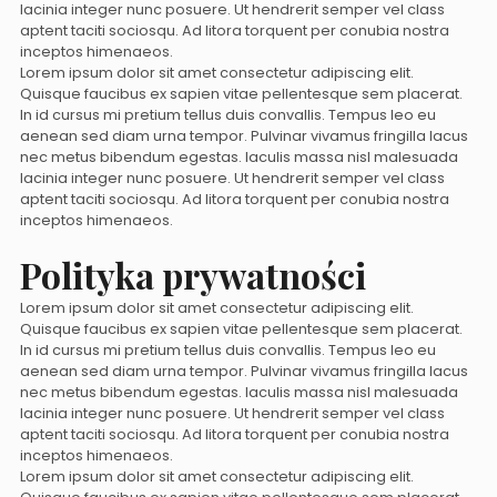
lacinia integer nunc posuere. Ut hendrerit semper vel class
aptent taciti sociosqu. Ad litora torquent per conubia nostra
inceptos himenaeos.
Lorem ipsum dolor sit amet consectetur adipiscing elit.
Quisque faucibus ex sapien vitae pellentesque sem placerat.
In id cursus mi pretium tellus duis convallis. Tempus leo eu
aenean sed diam urna tempor. Pulvinar vivamus fringilla lacus
nec metus bibendum egestas. Iaculis massa nisl malesuada
lacinia integer nunc posuere. Ut hendrerit semper vel class
aptent taciti sociosqu. Ad litora torquent per conubia nostra
inceptos himenaeos.
Polityka prywatności
Lorem ipsum dolor sit amet consectetur adipiscing elit.
Quisque faucibus ex sapien vitae pellentesque sem placerat.
In id cursus mi pretium tellus duis convallis. Tempus leo eu
aenean sed diam urna tempor. Pulvinar vivamus fringilla lacus
nec metus bibendum egestas. Iaculis massa nisl malesuada
lacinia integer nunc posuere. Ut hendrerit semper vel class
aptent taciti sociosqu. Ad litora torquent per conubia nostra
inceptos himenaeos.
Lorem ipsum dolor sit amet consectetur adipiscing elit.