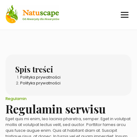
Spis treści
Polityka prywatności
Polityka prywatności
Regulamin
Regulamin serwisu
Eget quis mi enim, leo lacinia pharetra, semper. Eget in volutpat
mollis at volutpat lectus velit, sed auctor. Porttitor fames arcu
quis fusce augue enim. Quis at habitant diam at. Suscipit
tristique risus, at donec. In turpis vel et quam imperdiet. Ipsum