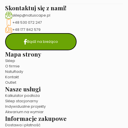
Skontaktuj się z nami!
sklep@natuscape.pl
+48 530 072 247
+48 177 842 579
Bądź na bieżąco
Mapa strony
Sklep
O firmie
NatuRady
Kontakt
Outlet
Nasze usługi
Kalkulator podłoża
Sklep stacjonarny
Indywidualne projekty
Akwarium na wymiar
Informacje zakupowe
Dostawa i płatność