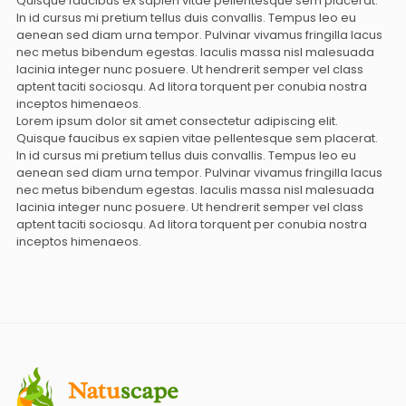
Quisque faucibus ex sapien vitae pellentesque sem placerat.
In id cursus mi pretium tellus duis convallis. Tempus leo eu
aenean sed diam urna tempor. Pulvinar vivamus fringilla lacus
nec metus bibendum egestas. Iaculis massa nisl malesuada
lacinia integer nunc posuere. Ut hendrerit semper vel class
aptent taciti sociosqu. Ad litora torquent per conubia nostra
inceptos himenaeos.
Lorem ipsum dolor sit amet consectetur adipiscing elit.
Quisque faucibus ex sapien vitae pellentesque sem placerat.
In id cursus mi pretium tellus duis convallis. Tempus leo eu
aenean sed diam urna tempor. Pulvinar vivamus fringilla lacus
nec metus bibendum egestas. Iaculis massa nisl malesuada
lacinia integer nunc posuere. Ut hendrerit semper vel class
aptent taciti sociosqu. Ad litora torquent per conubia nostra
inceptos himenaeos.